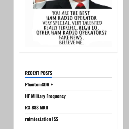
RECENT POSTS
PhantomSDR +
HF Military Frequency
RX-888 MKII
ruimtestation ISS