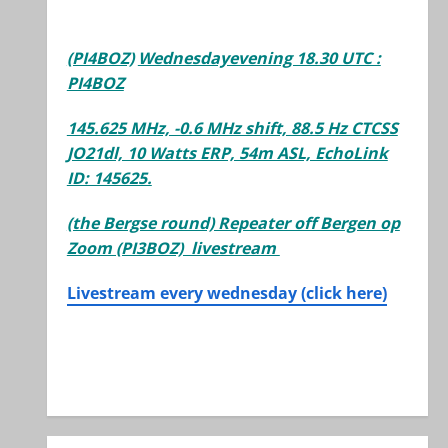
(PI4BOZ)
Wednesdayevening 18.30 UTC :
PI4BOZ
145.625 MHz, -0.6 MHz shift, 88.5 Hz CTCSS
JO21dl, 10 Watts ERP, 54m ASL, EchoLink
ID: 145625.
(the Bergse round) Repeater off Bergen op
Zoom (PI3BOZ) livestream
Livestream every wednesday (click here)