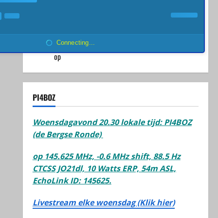
Anton Kroes
op
DIPOLE ANTENNA MILITARY
rene oss
op
Wist ik niet van de Radtel 880G
Connecting...
pd4dd
op
The first contact..
PI4BOZ
Woensdagavond 20.30 lokale tijd: PI4BOZ
(de Bergse Ronde)
op
145.625 MHz, -0.6 MHz shift, 88.5 Hz
CTCSS JO21dl, 10 Watts ERP, 54m ASL,
EchoLink ID: 145625.
Livestream elke woensdag (Klik hier)