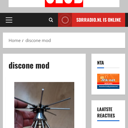
SDRRADIO.NL IS ONLINE
Primair
menu
Home
discone mod
discone mod
NTA
LAATSTE
REACTIES