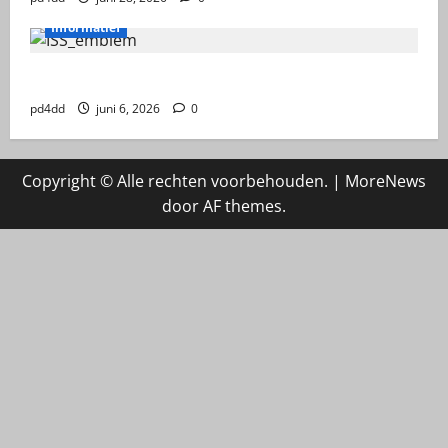
Informatief
ruimtestation ISS
pd4dd
juni 6, 2026
0
Copyright © Alle rechten voorbehouden.
|
MoreNews
door AF themes.